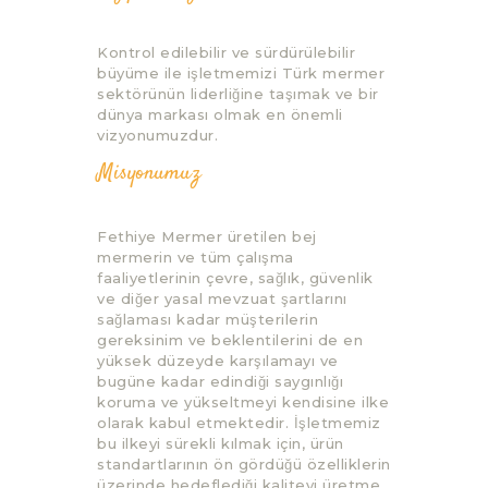
Kontrol edilebilir ve sürdürülebilir
büyüme ile işletmemizi Türk mermer
sektörünün liderliğine taşımak ve bir
dünya markası olmak en önemli
vizyonumuzdur.
Misyonumuz
Fethiye Mermer üretilen bej
mermerin ve tüm çalışma
faaliyetlerinin çevre, sağlık, güvenlik
ve diğer yasal mevzuat şartlarını
sağlaması kadar müşterilerin
gereksinim ve beklentilerini de en
yüksek düzeyde karşılamayı ve
bugüne kadar edindiği saygınlığı
koruma ve yükseltmeyi kendisine ilke
olarak kabul etmektedir. İşletmemiz
bu ilkeyi sürekli kılmak için, ürün
standartlarının ön gördüğü özelliklerin
üzerinde hedeflediği kaliteyi üretme