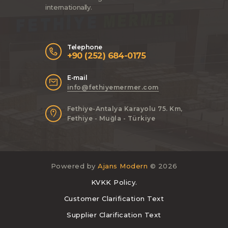
internationally.
Telephone
+90 (252) 684-0175
E-mail
info@fethiyemermer.com
Fethiye-Antalya Karayolu 75. Km,
Fethiye - Muğla - Türkiye
Powered by
Ajans Modern
© 2026
KVKK Policy.
Customer Clarification Text
Supplier Clarification Text