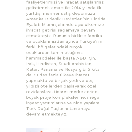
faaliyetlerimizi ve ihracat satışlarımızı
geliştirmek amacı ile 2014 yılında ilk
yurtdışı mermer satış depomuzu
Amerika Birlesik Devletleri’nin Florida
Eyaleti Miami şehrinde açıp ülkemize
ihracat getirisi sağlamaya devam
etmekteyiz. Bununla birlikte fabrika
ve ocaklarımızdan ayrıca Türkiye’nin
farklı bölgelerindeki birçok
ocaklardan temin ettiğimiz
hammaddeler ile başta ABD, Çin,
Irak, Hindistan, Suudi Arabistan,
Katar, Panama ve Rusya gibi 5 kıta
da 30 dan fazla ülkeye ihracat
yapmakta ve birçok yedi ve beş
yıldızlı otellerden başlayarak özel
rezidanslara, ticaret merkezlerine,
büyük proje komplekslerine, mega
inşaat yatırımlarına ve nice yapılara
Türk Doğal Taşlarını tanıtmaya
devam etmekteyiz.