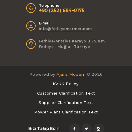
Telephone
+90 (252) 684-0175
E-mail
info@fethiyemermer.com
Fethiye-Antalya Karayolu 75. Km,
Fethiye - Muğla - Türkiye
Powered by
Ajans Modern
© 2026
KVKK Policy.
Customer Clarification Text
Supplier Clarification Text
Power Plant Clarification Text
Bizi Takip Edin